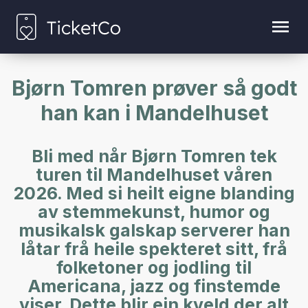
Bjørn Tomren prøver så godt
han kan i Mandelhuset
Bli med når Bjørn Tomren tek
turen til Mandelhuset våren
2026. Med si heilt eigne blanding
av stemmekunst, humor og
musikalsk galskap serverer han
låtar frå heile spekteret sitt, frå
folketoner og jodling til
Americana, jazz og finstemde
viser. Dette blir ein kveld der alt