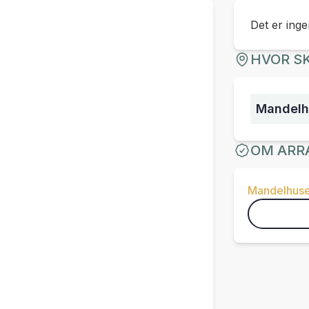
Det er ingen
HVOR SK
Mandelh
OM ARR
Mandelhuse