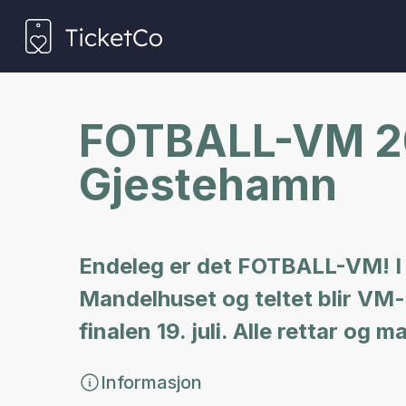
FOTBALL-VM 20
Gjestehamn
Endeleg er det FOTBALL-VM! I 
Mandelhuset og teltet blir VM-
finalen 19. juli. Alle rettar og
Informasjon