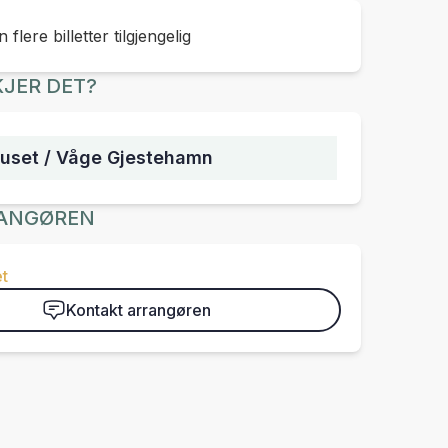
 flere billetter tilgjengelig
JER DET?
uset / Våge Gjestehamn
ANGØREN
t
Kontakt arrangøren