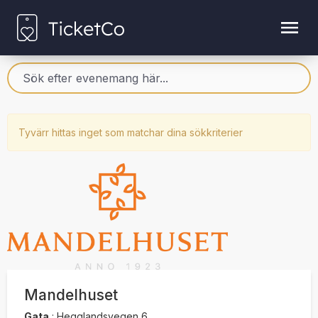
Tyvärr hittas inget som matchar dina sökkriterier
Mandelhuset
Gata
:
Hegglandsvegen 6