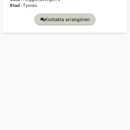
Stad
:
Tysnes
Kontakta arrangören