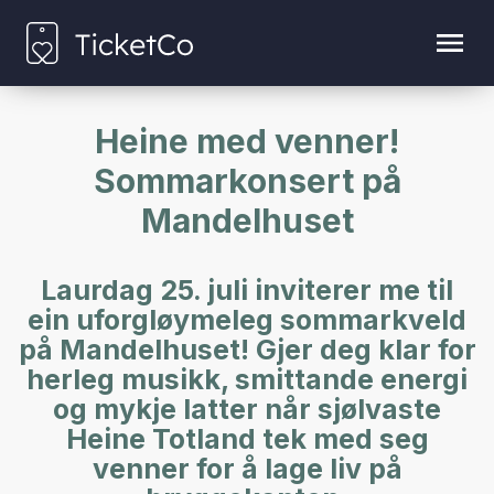
Heine med venner!
Sommarkonsert på
Mandelhuset
Laurdag 25. juli inviterer me til
ein uforgløymeleg sommarkveld
på Mandelhuset! Gjer deg klar for
herleg musikk, smittande energi
og mykje latter når sjølvaste
Heine Totland tek med seg
venner for å lage liv på