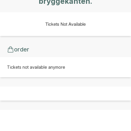
bryggekanten.
Tickets Not Available
order
Tickets not available anymore